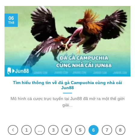
06
Th8
Tìm hiểu thông tin về đá gà Campuchia cùng nhà cái
Jun88
Mô hình cá cược trực tuyến tại Jun88 đã mở ra một thế giới
giải...
1
…
3
4
5
6
7
8