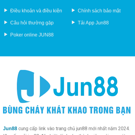
Điều khoản và điều kiện
Chính sách bảo mật
Câu hỏi thường gặp
Tải App Jun88
Poker online JUN88
cung cấp link vào trang chủ jun88 mới nhất năm 2024.
Jun88