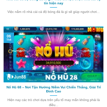
tín hiện nay
Việc nắm rõ nhà cái cá độ bóng đá là gì sẽ giúp người chơi...
06
Th8
Nổ Hũ 68 – Nơi Tận Hưởng Niềm Vui Chiến Thắng, Giải Trí
Đỉnh Cao
Hiện nay các trò chơi dựa trên yếu tố may mắn không phải là
điều...