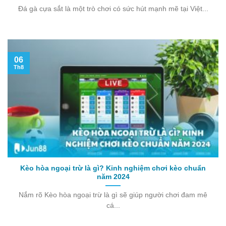
Đá gà cựa sắt là một trò chơi có sức hút mạnh mẽ tại Việt...
06
Th8
Kèo hòa ngoại trừ là gì? Kinh nghiệm chơi kèo chuẩn
năm 2024
Nắm rõ Kèo hòa ngoại trừ là gì sẽ giúp người chơi đam mê
cá...