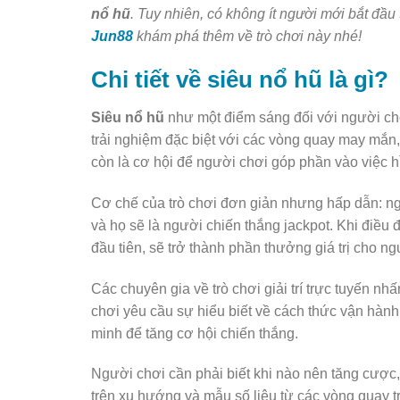
nổ hũ
. Tuy nhiên, có không ít người mới bắt đầ
Jun88
khám phá thêm về trò chơi này nhé!
Chi tiết về siêu nổ hũ là gì?
Siêu nổ hũ
như một điểm sáng đối với người chơ
trải nghiệm đặc biệt với các vòng quay may mắn
còn là cơ hội để người chơi góp phần vào việc 
Cơ chế của trò chơi đơn giản nhưng hấp dẫn: n
và họ sẽ là người chiến thắng jackpot. Khi điều đ
đầu tiên, sẽ trở thành phần thưởng giá trị cho n
Các chuyên gia về trò chơi giải trí trực tuyến n
chơi yêu cầu sự hiểu biết về cách thức vận hành
minh để tăng cơ hội chiến thắng.
Người chơi cần phải biết khi nào nên tăng cược
trên xu hướng và mẫu số liệu từ các vòng quay t