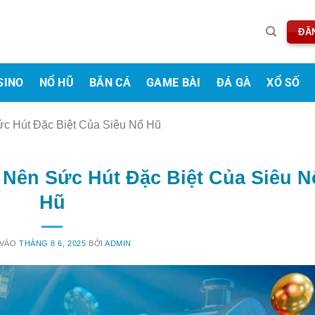
ĐĂ
SINO
NỔ HŨ
BẮN CÁ
GAME BÀI
ĐÁ GÀ
XỔ SỐ
c Hút Đặc Biệt Của Siêu Nổ Hũ
 Nên Sức Hút Đặc Biệt Của Siêu N
Hũ
 VÀO
THÁNG 8 6, 2025
BỞI
ADMIN