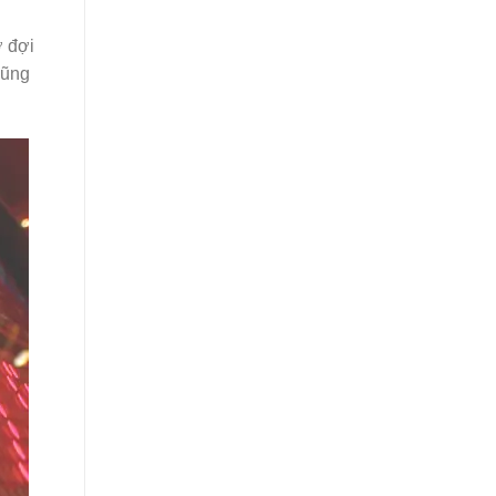
ờ đợi
cũng