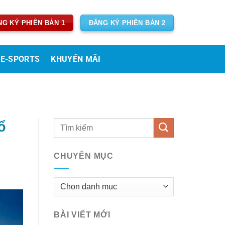
NG KÝ PHIÊN BẢN 1
ĐĂNG KÝ PHIÊN BẢN 2
E-SPORTS
KHUYẾN MÃI
ổ
CHUYÊN MỤC
CHUYÊN
MỤC
BÀI VIẾT MỚI