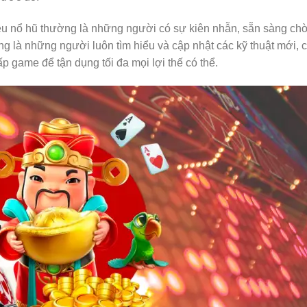
êu nổ hũ thường là những người có sự kiên nhẫn, sẵn sàng ch
ng là những người luôn tìm hiểu và cập nhật các kỹ thuật mới, 
 game để tận dụng tối đa mọi lợi thế có thể.