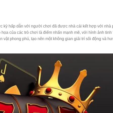
c kỳ hấp dẫn với người chơi đã được nhà cái kết hợp với nhà 
đồ họa của các trò chơi là điểm nhấn mạnh mẽ, với hình ảnh tinh 
ân vật phong phú, tạo nên một không gian giải trí sôi động và h