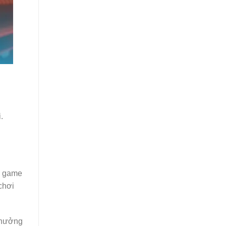
.
a game
chơi
 thưởng