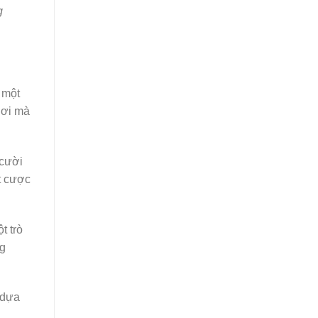
g
 một
hơi mà
 cười
ợt cược
t trò
ng
 dựa