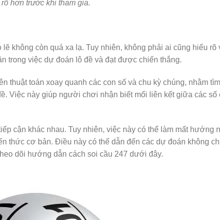
rõ hơn trước khi tham gia.
 lẽ không còn quá xa lạ. Tuy nhiên, không phải ai cũng hiểu rõ 
n trong việc dự đoán lô đề và đạt được chiến thắng.
n thuật toán xoay quanh các con số và chu kỳ chúng, nhằm tìm
đề. Việc này giúp người chơi nhận biết mối liên kết giữa các số
iếp cận khác nhau. Tuy nhiên, việc này có thể làm mất hướng 
iến thức cơ bản. Điều này có thể dẫn đến các dự đoán không ch
i theo dõi hướng dẫn cách soi cầu 247 dưới đây.