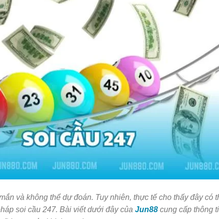
mắn và không thể dự đoán. Tuy nhiên, thực tế cho thấy đây có t
pháp soi cầu 247. Bài viết dưới đây của
Jun88
cung cấp thông ti