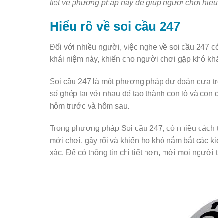
tiết về phương pháp này để giúp người chơi hiểu 
Hiểu rõ về soi cầu 247
Đối với nhiều người, việc nghe về soi cầu 247 có
khái niệm này, khiến cho người chơi gặp khó khă
Soi cầu 247 là một phương pháp dự đoán dựa trê
số ghép lại với nhau để tạo thành con lô và con 
hôm trước và hôm sau.
Trong phương pháp Soi cầu 247, có nhiều cách t
mới chơi, gây rối và khiến họ khó nắm bắt các k
xác. Để có thông tin chi tiết hơn, mời mọi ngườ