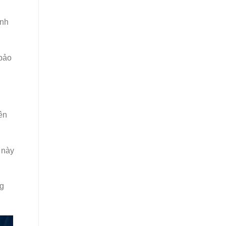
ình
 bảo
ên
 này
g