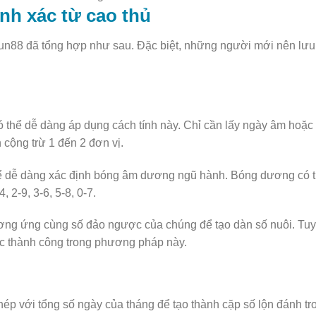
nh xác từ cao thủ
un88 đã tổng hợp như sau. Đặc biệt, những người mới nên lưu
 có thể dễ dàng áp dụng cách tính này. Chỉ cần lấy ngày âm hoặc
cộng trừ 1 đến 2 đơn vị.
thể dễ dàng xác định bóng âm dương ngũ hành. Bóng dương có 
, 2-9, 3-6, 5-8, 0-7.
ơng ứng cùng số đảo ngược của chúng để tạo dàn số nuôi. Tuy
ược thành công trong phương pháp này.
ép với tổng số ngày của tháng để tạo thành cặp số lộn đánh tr