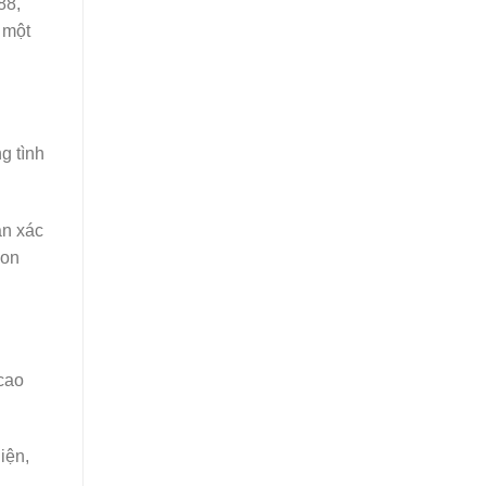
88,
 một
g tình
ạn xác
con
cao
iện,