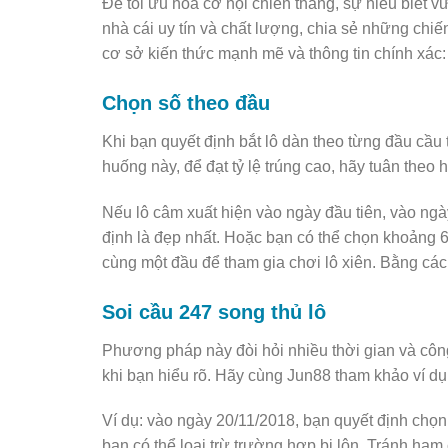
Để tối ưu hóa cơ hội chiến thắng, sự hiểu biết
nhà cái uy tín và chất lượng, chia sẻ những chi
cơ sở kiến thức mạnh mẽ và thông tin chính xác:
Chọn số theo đầu
Khi bạn quyết định bắt lô dàn theo từng đầu cầu 
huống này, để đạt tỷ lệ trúng cao, hãy tuân the
Nếu lô câm xuất hiện vào ngày đầu tiên, vào ng
định là đẹp nhất. Hoặc bạn có thể chọn khoảng 6
cùng một đầu để tham gia chơi lô xiên. Bằng các
Soi cầu 247 song thủ lô
Phương pháp này đòi hỏi nhiều thời gian và côn
khi bạn hiểu rõ. Hãy cùng Jun88 tham khảo ví dụ
Ví dụ: vào ngày 20/11/2018, bạn quyết định chọn 
bạn có thể loại trừ trường hợp bị lộn. Tránh ham