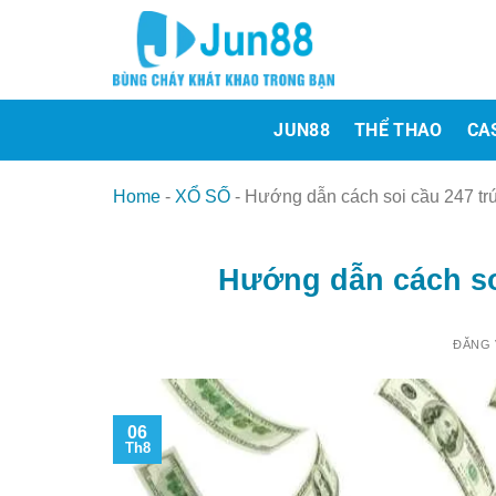
Bỏ
qua
nội
dung
JUN88
THỂ THAO
CA
Home
-
XỔ SỐ
-
Hướng dẫn cách soi cầu 247 trú
Hướng dẫn cách soi
ĐĂNG
06
Th8